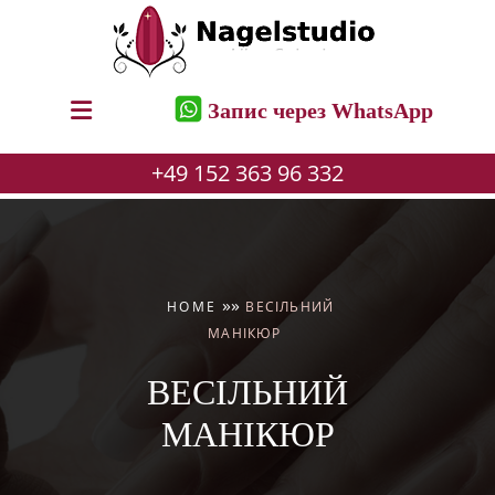
Запис через WhatsApp
+49 152 363 96 332
Перейти
до
вмісту
»
»
HOME
ВЕСІЛЬНИЙ
МАНІКЮР
ВЕСІЛЬНИЙ
МАНІКЮР