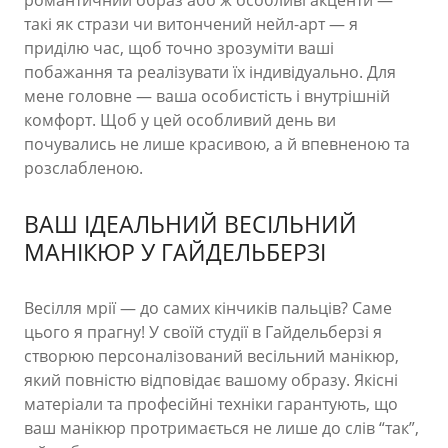
романтичний образ або ж особливі акценти —
такі як стрази чи витончений нейл-арт — я
приділю час, щоб точно зрозуміти ваші
побажання та реалізувати їх індивідуально. Для
мене головне — ваша особистість і внутрішній
комфорт. Щоб у цей особливий день ви
почувались не лише красивою, а й впевненою та
розслабленою.
ВАШ ІДЕАЛЬНИЙ ВЕСІЛЬНИЙ
МАНІКЮР У ГАЙДЕЛЬБЕРЗІ
Весілля мрії — до самих кінчиків пальців? Саме
цього я прагну! У своїй студії в Гайдельберзі я
створюю персоналізований весільний манікюр,
який повністю відповідає вашому образу. Якісні
матеріали та професійні техніки гарантують, що
ваш манікюр протримається не лише до слів “так”,