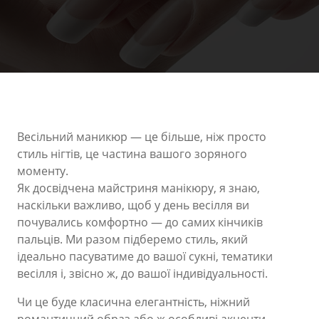
Весільний маникюр — це більше, ніж просто
стиль нігтів, це частина вашого зоряного
моменту.
Як досвідчена майстриня манікюру, я знаю,
наскільки важливо, щоб у день весілля ви
почувались комфортно — до самих кінчиків
пальців. Ми разом підберемо стиль, який
ідеально пасуватиме до вашої сукні, тематики
весілля і, звісно ж, до вашої індивідуальності.
Чи це буде класична елегантність, ніжний