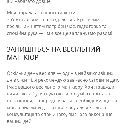
а й набагато довше.
Моя порада як вашої стилістки:
Зв’яжіться зі мною заздалегідь. Красивим
весільним нігтям потрібен час, підготовка та
спокійна рука — і ми все це заплануємо разом!
ЗАПИШІТЬСЯ НА ВЕСІЛЬНИЙ
МАНІКЮР
Оскільки день весілля — один з найважливіших
днів у житті, я рекомендую завчасно узгодити дату
і час вашого весільного манікюру. Хоч я завжди
намагаюся бути гнучкою та розумію спонтанні
побажання, попередній запис необхідний, щоб я
могла виділити достатньо часу для детальної
консультації та спокійного, якісного виконання
ваших ідей.