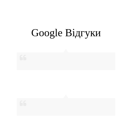
Google Вiдгуки