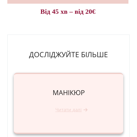
Від 45 хв – від 20€
ДОСЛІДЖУЙТЕ БІЛЬШЕ
МАНIКЮР
Читати далі