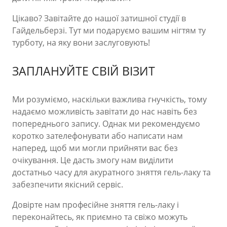
Цікаво? Завітайте до нашої затишної студії в
Гайдельберзі. Тут ми подаруємо вашим нігтям ту
турботу, на яку вони заслуговують!
ЗАПЛАНУЙТЕ СВІЙ ВІЗИТ
Ми розуміємо, наскільки важлива гнучкість, тому
надаємо можливість завітати до нас навіть без
попереднього запису. Однак ми рекомендуємо
коротко зателефонувати або написати нам
наперед, щоб ми могли прийняти вас без
очікування. Це дасть змогу нам виділити
достатньо часу для акуратного зняття гель-лаку та
забезпечити якісний сервіс.
Довірте нам професійне зняття гель-лаку і
переконайтесь, як приємно та свіжо можуть