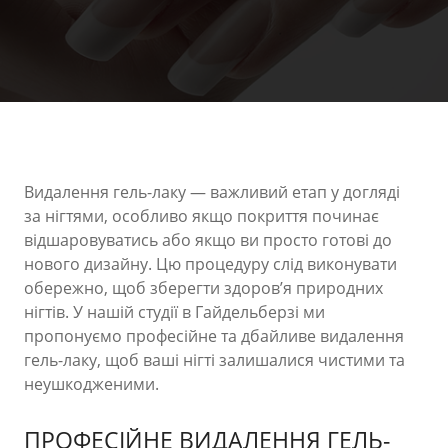
Видалення гель-лаку — важливий етап у догляді
за нігтями, особливо якщо покриття починає
відшаровуватись або якщо ви просто готові до
нового дизайну. Цю процедуру слід виконувати
обережно, щоб зберегти здоров’я природних
нігтів. У нашій студії в Гайдельберзі ми
пропонуємо професійне та дбайливе видалення
гель-лаку, щоб ваші нігті залишалися чистими та
неушкодженими.
ПРОФЕСІЙНЕ ВИДАЛЕННЯ ГЕЛЬ-