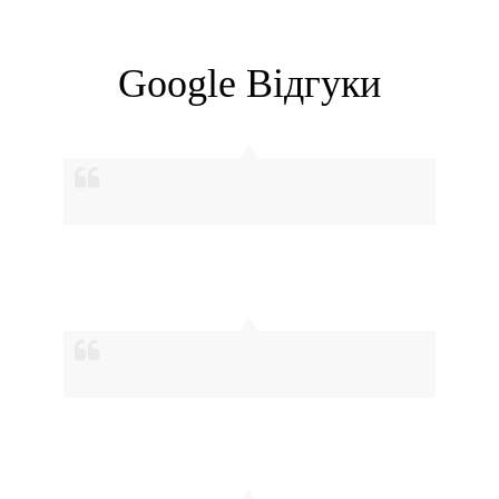
Google Вiдгуки