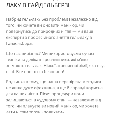
ЛАКУ В ГАЙДЕЛЬБЕРЗІ
Набрид гель-лак? Без проблем! Незалежно від
того, чи хочете ви оновити манікюр, чи
повернутись до природних нігтів — ми ваші
експерти з професійного зняття гель-лаку в
Гайдельберзі.
Що нас вирізняє? Ми використовуємо сучасні
техніки та делікатні розчинники, які м’яко
знімають гель-лак. Ніякої агресивної хімії, яка псує
нігті. Все просто та безпечно!
Родзинка в тому, що наша перевірена методика
не лише дуже ефективна, а ще й справді корисна
для ваших нігтів. Після процедури вони
залишаються в чудовому стані — незалежно від
того, чи плануєте ви новий манікюр, чи хочете
дати нігтям трохи «подихати».