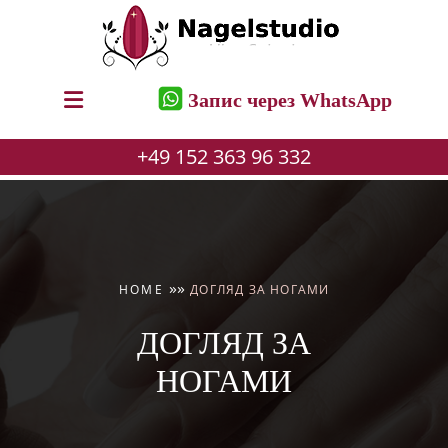
Запис через WhatsApp
+49 152 363 96 332
Перейти
до
вмісту
»
»
HOME
ДОГЛЯД ЗА НОГАМИ
ДОГЛЯД ЗА
НОГАМИ