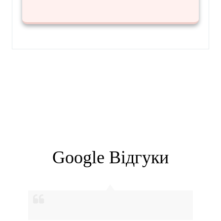
Google Вiдгуки