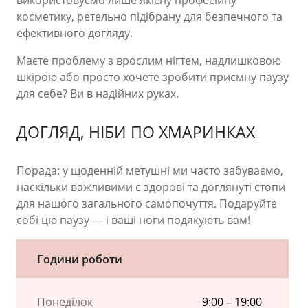
використовуємо лише якісну професійну
косметику, ретельно підібрану для безпечного та
ефективного догляду.
Маєте проблему з врослим нігтем, надлишковою
шкірою або просто хочете зробити приємну паузу
для себе? Ви в надійних руках.
ДОГЛЯД, НІБИ ПО ХМАРИНКАХ
Порада: у щоденній метушні ми часто забуваємо,
наскільки важливими є здорові та доглянуті стопи
для нашого загального самопочуття. Подаруйте
собі цю паузу — і ваші ноги подякують вам!
Години роботи
Понеділок
9:00 – 19:00