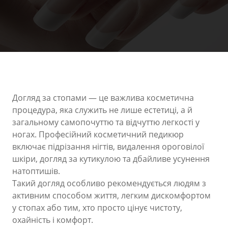
Догляд за стопами — це важлива косметична
процедура, яка служить не лише естетиці, а й
загальному самопочуттю та відчуттю легкості у
ногах. Професійний косметичний педикюр
включає підрізання нігтів, видалення ороговілої
шкіри, догляд за кутикулою та дбайливе усунення
натоптишів.
Такий догляд особливо рекомендується людям з
активним способом життя, легким дискомфортом
у стопах або тим, хто просто цінує чистоту,
охайність і комфорт.