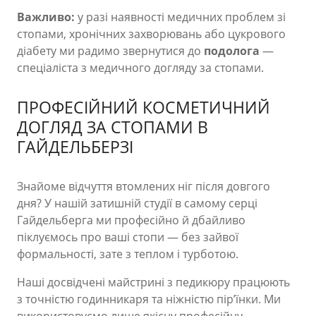
Важливо:
у разі наявності медичних проблем зі
стопами, хронічних захворювань або цукрового
діабету ми радимо звернутися до
подолога
—
спеціаліста з медичного догляду за стопами.
ПРОФЕСІЙНИЙ КОСМЕТИЧНИЙ
ДОГЛЯД ЗА СТОПАМИ В
ГАЙДЕЛЬБЕРЗІ
Знайоме відчуття втомлених ніг після довгого
дня? У нашій затишній студії в самому серці
Гайдельберга ми професійно й дбайливо
піклуємось про ваші стопи — без зайвої
формальності, зате з теплом і турботою.
Наші досвідчені майстрині з педикюру працюють
з точністю годинникаря та ніжністю пір’їнки. Ми