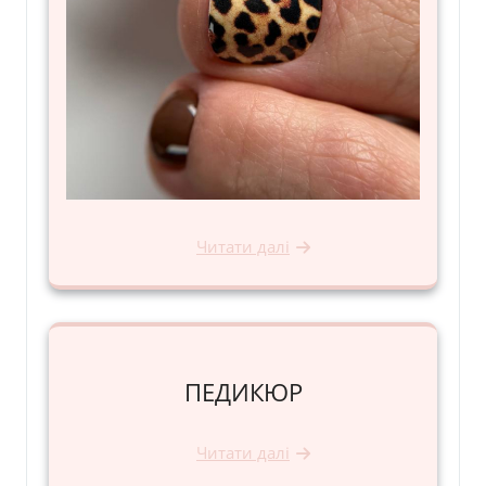
Читати далі
ПЕДИКЮР
Читати далі