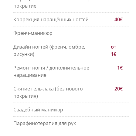
покрытие
Коррекция наращённых ногтей
40€
Френч-маникюр
Дизайн ногтей (френч, омбре,
от
рисунки)
1€
Ремонт ногтя / дополнительное
1€
наращивание
Снятие гель-лака (без нового
20€
покрытия)
Свадебный маникюр
Парафинотерапия для рук