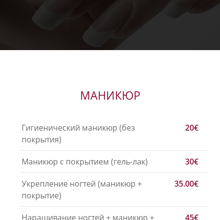
МАНИКЮР
Гигиенический маникюр (без
20€
покрытия)
Маникюр с покрытием (гель-лак)
30€
Укрепление ногтей (маникюр +
35.00€
покрытие)
Наращивание ногтей + маникюр +
45€