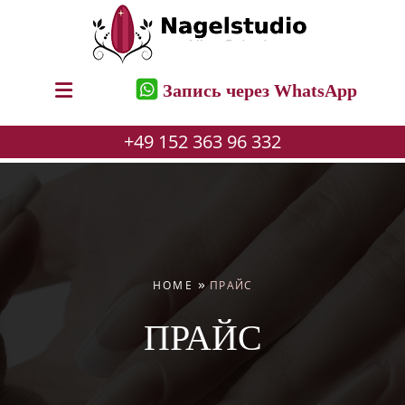
Запись через WhatsApp
+49 152 363 96 332
Skip
to
content
»
HOME
ПРАЙС
ПРАЙС