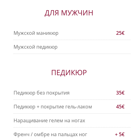
ДЛЯ МУЖЧИН
Мужской маникюр
25€
Мужской педикюр
ПЕДИКЮР
Педикюр без покрытия
35€
Педикюр + покрытие гель-лаком
45€
Наращивание гелем на ногах
Френч / омбре на пальцах ног
+ 5€